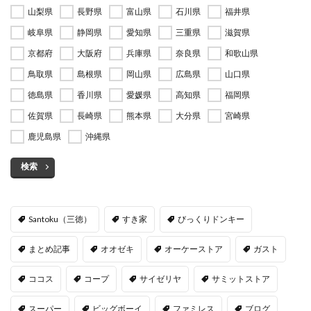
山梨県
長野県
富山県
石川県
福井県
岐阜県
静岡県
愛知県
三重県
滋賀県
京都府
大阪府
兵庫県
奈良県
和歌山県
鳥取県
島根県
岡山県
広島県
山口県
徳島県
香川県
愛媛県
高知県
福岡県
佐賀県
長崎県
熊本県
大分県
宮崎県
鹿児島県
沖縄県
検索
Santoku（三徳）
すき家
びっくりドンキー
まとめ記事
オオゼキ
オーケーストア
ガスト
ココス
コープ
サイゼリヤ
サミットストア
スーパー
ビッグボーイ
ファミレス
ブログ