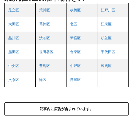
足立区
荒川区
板橋区
江戸川区
大田区
葛飾区
北区
江東区
品川区
渋谷区
新宿区
杉並区
墨田区
世田谷区
台東区
千代田区
中央区
豊島区
中野区
練馬区
文京区
港区
目黒区
記事内に広告が含まれています。