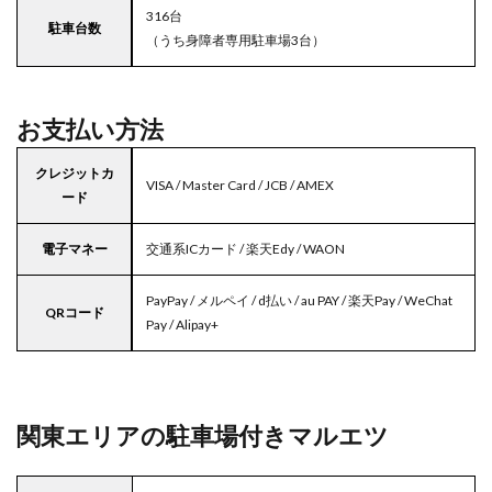
316台
駐車台数
（うち身障者専用駐車場3台）
お支払い方法
クレジットカ
VISA / Master Card / JCB / AMEX
ード
電子マネー
交通系ICカード / 楽天Edy / WAON
PayPay / メルペイ / d払い / au PAY / 楽天Pay / WeChat
QRコード
Pay / Alipay+
関東エリアの駐車場付きマルエツ