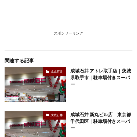
スポンサーリンク
関連する記事
成城石井 アトレ取手店｜茨城
成城石井
県取手市｜駐車場付きスーパ
ー
成城石井 新丸ビル店｜東京都
成城石井
千代田区｜駐車場付きスーパ
ー