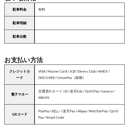
駐車料金
有料
駐車明細
駐車台数
お支払い方法
クレジットカ
VISA / Master Card / JCB / Diners Club / AMEX /
ード
DISCOVER / UnionPay（銀聯）
交通系ICカード / iD / 楽天Edy / QUICPay / nanaco /
電子マネー
WAON
PayPay / d払い / 楽天Pay / Alipay / WeChat Pay / QUO
QRコード
Pay / Smart Code