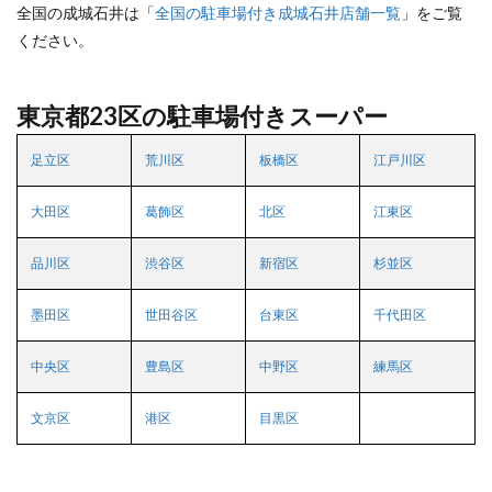
全国の成城石井は「
全国の駐車場付き成城石井店舗一覧
」をご覧
ください。
東京都23区の駐車場付きスーパー
足立区
荒川区
板橋区
江戸川区
大田区
葛飾区
北区
江東区
品川区
渋谷区
新宿区
杉並区
墨田区
世田谷区
台東区
千代田区
中央区
豊島区
中野区
練馬区
文京区
港区
目黒区