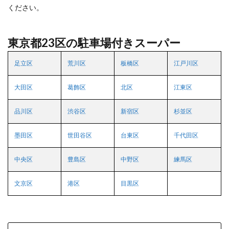
ください。
東京都23区の駐車場付きスーパー
足立区
荒川区
板橋区
江戸川区
大田区
葛飾区
北区
江東区
品川区
渋谷区
新宿区
杉並区
墨田区
世田谷区
台東区
千代田区
中央区
豊島区
中野区
練馬区
文京区
港区
目黒区