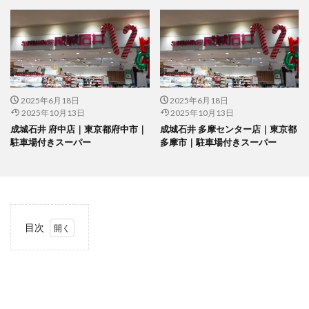
2025年6月18日
2025年6月18日
2025年10月13日
2025年10月13日
成城石井 府中店｜東京都府中市｜
成城石井 多摩センター店｜東京都
駐車場付きスーパー
多摩市｜駐車場付きスーパー
目次
1
当サ
イト
につ
いて