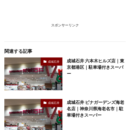
スポンサーリンク
関連する記事
成城石井 六本木ヒルズ店｜東
成城石井
京都港区｜駐車場付きスーパ
ー
成城石井 ビナガーデンズ海老
成城石井
名店｜神奈川県海老名市｜駐
車場付きスーパー