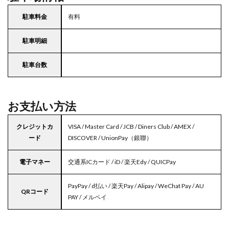
駐車料金
有料
駐車明細
駐車台数
お支払い方法
クレジットカ
VISA / Master Card / JCB / Diners Club / AMEX /
ード
DISCOVER / UnionPay（銀聯）
電子マネー
交通系ICカード / iD / 楽天Edy / QUICPay
PayPay / d払い / 楽天Pay / Alipay / WeChat Pay / AU
QRコード
PAY / メルペイ