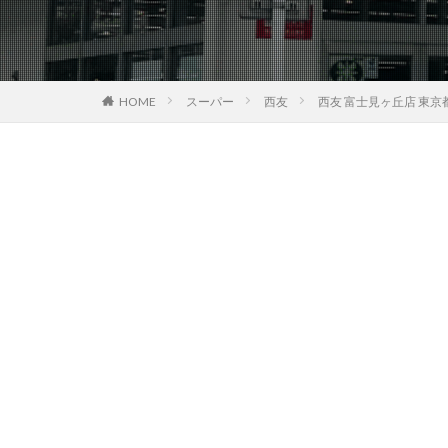
HOME
スーパー
西友
西友 富士見ヶ丘店 東