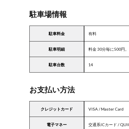
駐車場情報
駐車料金
有料
駐車明細
料金 30分毎に500
駐車台数
14
お支払い方法
クレジットカード
VISA / Master Card
電子マネー
交通系ICカード / QUIC