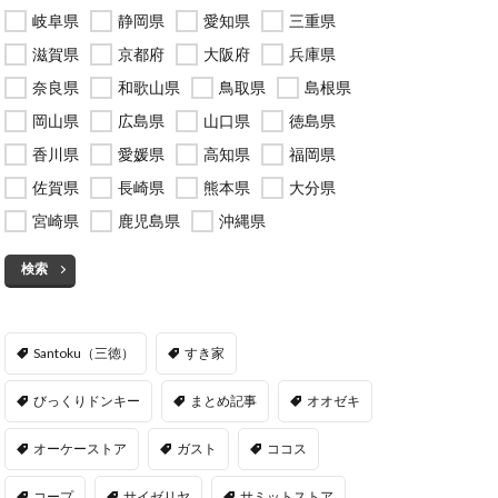
岐阜県
静岡県
愛知県
三重県
滋賀県
京都府
大阪府
兵庫県
奈良県
和歌山県
鳥取県
島根県
岡山県
広島県
山口県
徳島県
香川県
愛媛県
高知県
福岡県
佐賀県
長崎県
熊本県
大分県
宮崎県
鹿児島県
沖縄県
検索
Santoku（三徳）
すき家
びっくりドンキー
まとめ記事
オオゼキ
オーケーストア
ガスト
ココス
コープ
サイゼリヤ
サミットストア