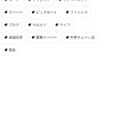
スーパー
ビッグボーイ
ファミレス
ブログ
マルエツ
ライフ
成城石井
業務スーパー
牛丼チェーン店
西友